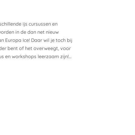
schillende ijs cursussen en
rden in de dan net nieuw
Europa Ice! Daar wil je toch bij
eider bent of het overweegt, voor
us en workshops leerzaam zijn!...