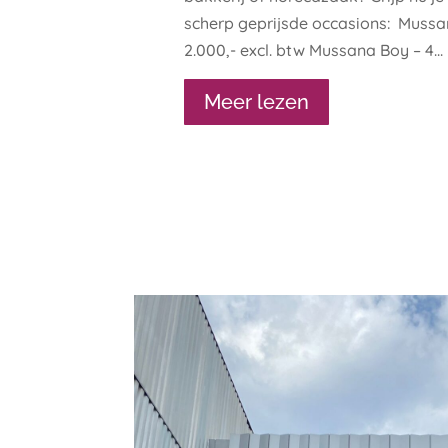
scherp geprijsde occasions: Mussan
2.000,- excl. btw Mussana Boy – 4...
Meer lezen