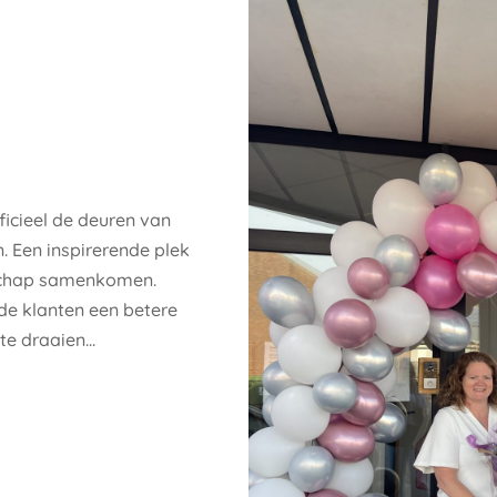
icieel de deuren van
. Een inspirerende plek
schap samenkomen.
 de klanten een betere
e draaien...