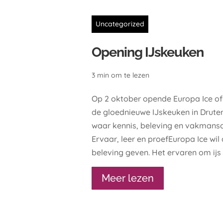
Uncategorized
Opening IJskeuken
3 min om te lezen
Op 2 oktober opende Europa Ice off
de gloednieuwe IJskeuken in Druten
waar kennis, beleving en vakman
Ervaar, leer en proefEuropa Ice wil
beleving geven. Het ervaren om ijs t
Meer lezen