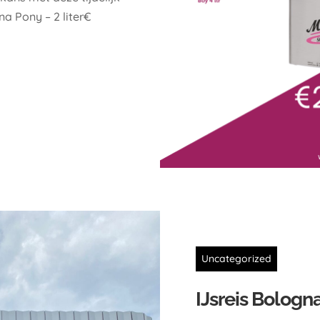
a Pony – 2 liter€
Uncategorized
IJsreis Bologn