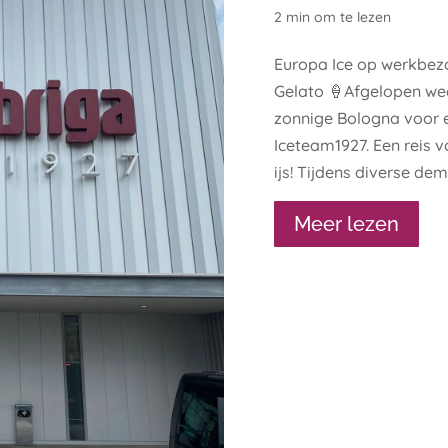
2 min om te lezen
Europa Ice op werkbezo
Gelato 🍦Afgelopen wee
zonnige Bologna voor 
Iceteam1927. Een reis vo
ijs! Tijdens diverse dem
Meer lezen