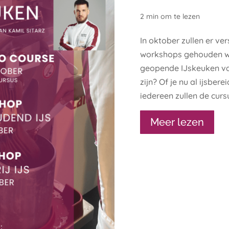
2 min om te lezen
In oktober zullen er ver
workshops gehouden wo
geopende IJskeuken van 
zijn? Of je nu al ijsber
iedereen zullen de curs
Meer lezen