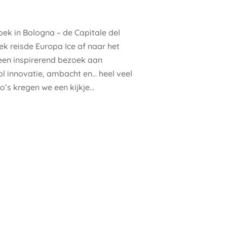
ek in Bologna – de Capitale del
k reisde Europa Ice af naar het
een inspirerend bezoek aan
l innovatie, ambacht en... heel veel
o’s kregen we een kijkje...