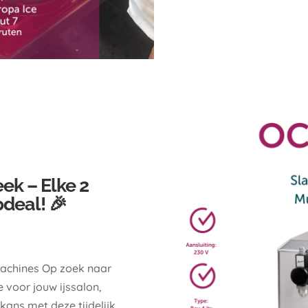
ek – Elke 2
deal! 🎉
achines Op zoek naar
voor jouw ijssalon,
kans met deze tijdelijk