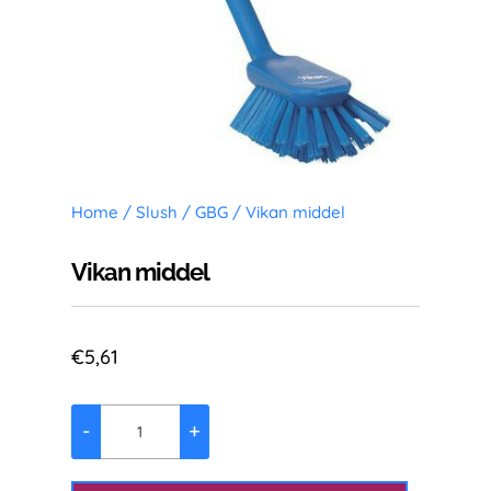
Home
/
Slush
/
GBG
/ Vikan middel
Vikan middel
€
5,61
-
+
Vikan
middel