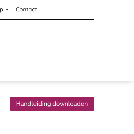
p
Contact
Handleiding downloaden