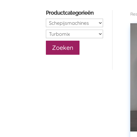
Productcategorieën
Res
Zoeken