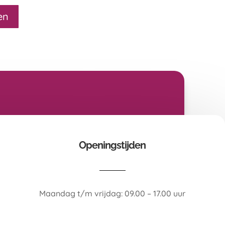
productpagina
en
Openingstijden
Maandag t/m vrijdag: 09.00 – 17.00 uur