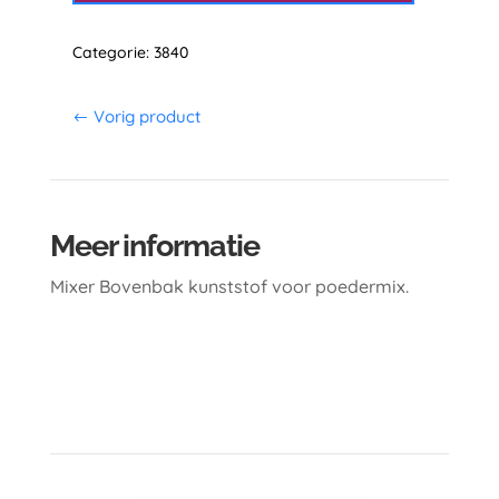
aantal
Categorie:
3840
Vorig product
Meer informatie
Mixer Bovenbak kunststof voor poedermix.