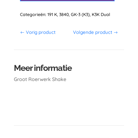
aantal
Categorieën:
191 K
,
3840
,
GK-3 (K3)
,
K3K Dual
Vorig product
Volgende product
Meer informatie
Groot Roerwerk Shake