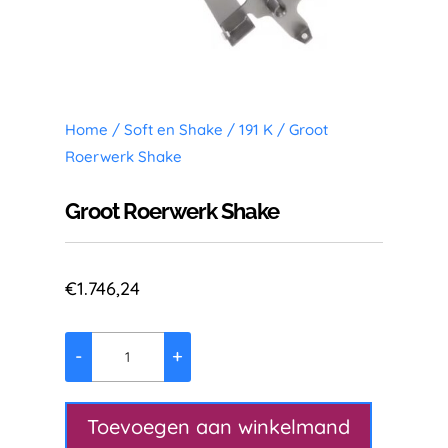
Home
/
Soft en Shake
/
191 K
/ Groot
Roerwerk Shake
Groot Roerwerk Shake
€
1.746,24
-
+
Groot
Roerwerk
Shake
Toevoegen aan winkelmand