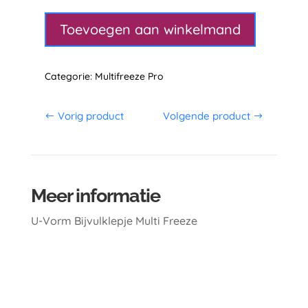
Vorm
Bijvulklepje
Toevoegen aan winkelmand
aantal
Categorie:
Multifreeze Pro
Vorig product
Volgende product
Meer informatie
U-Vorm Bijvulklepje Multi Freeze