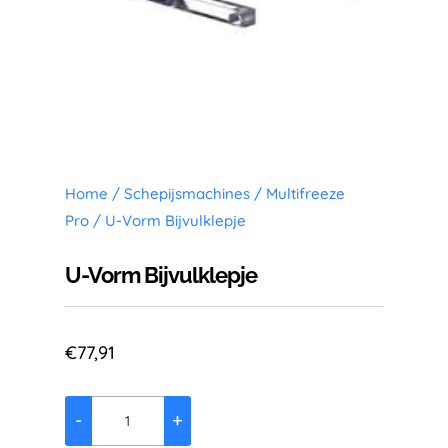
Home
/
Schepijsmachines
/
Multifreeze
Pro
/ U-Vorm Bijvulklepje
U-Vorm Bijvulklepje
€
77,91
-
+
U-