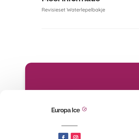
Revisieset Waterlepelbakje
Europa Ice