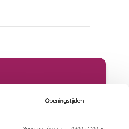
Openingstijden
Maandag t/m vrijdag: 09.00 – 17.00 uur