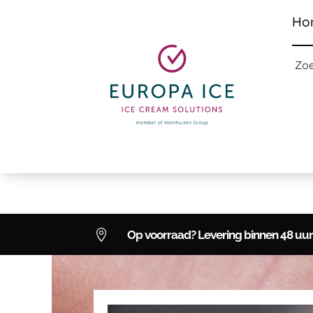
Ho
Zo

Op voorraad? Levering binnen 48 uur