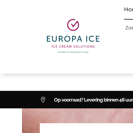
Ho
Zo

Op voorraad? Levering binnen 48 uur