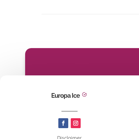
Europa Ice
Disclaimer