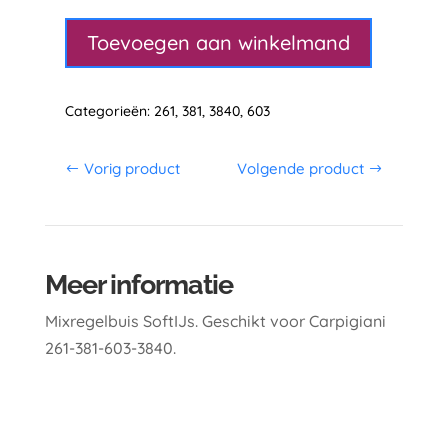
Soft-
IJs
Toevoegen aan winkelmand
aantal
Categorieën:
261
,
381
,
3840
,
603
Vorig product
Volgende product
Meer informatie
Mixregelbuis SoftIJs. Geschikt voor Carpigiani
261-381-603-3840.