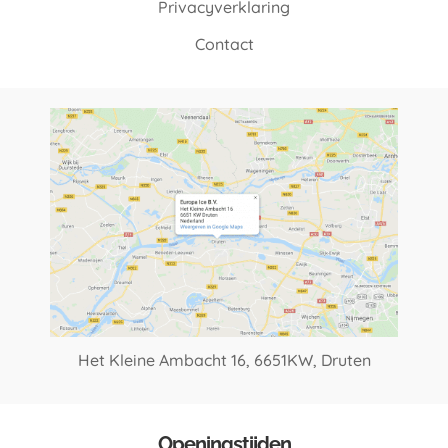
Privacyverklaring
Contact
Het Kleine Ambacht 16,
6651KW, Druten
Openingstijden