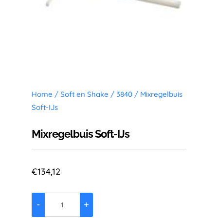
Home
/
Soft en Shake
/
3840
/ Mixregelbuis
Soft-IJs
Mixregelbuis Soft-IJs
€
134,12
-
+
Mixregelbuis