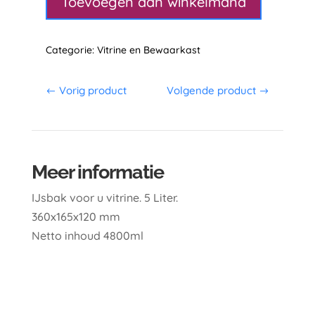
Toevoegen aan winkelmand
aantal
Categorie:
Vitrine en Bewaarkast
Vorig product
Volgende product
Meer informatie
IJsbak voor u vitrine. 5 Liter.
360x165x120 mm
Netto inhoud 4800ml