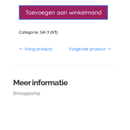
Sirooppomp
aantal
Toevoegen aan winkelmand
Categorie:
GK-3 (K3)
Vorig product
Volgende product
Meer informatie
Sirooppomp