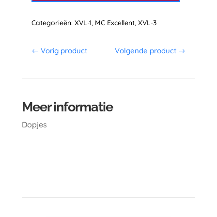
Categorieën:
XVL-1
,
MC Excellent
,
XVL-3
Vorig product
Volgende product
Meer informatie
Dopjes