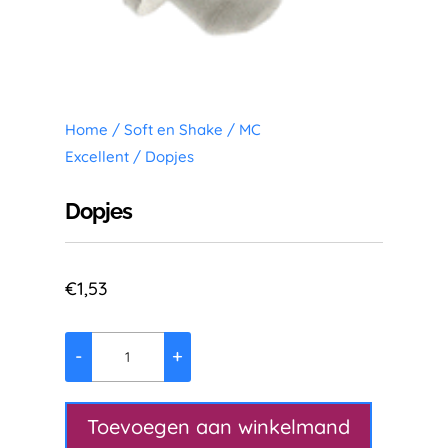
Home
/
Soft en Shake
/
MC
Excellent
/ Dopjes
Dopjes
€
1,53
-
+
Dopjes
aantal
Toevoegen aan winkelmand