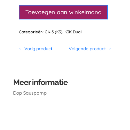
sauspomp
aantal
Toevoegen aan winkelmand
Categorieën:
GK-3 (K3)
,
K3K Dual
Vorig product
Volgende product
Meer informatie
Dop Sauspomp