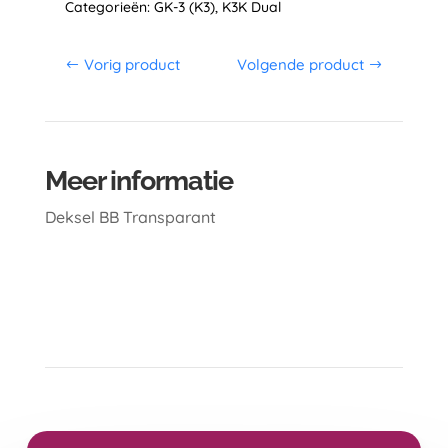
Categorieën:
GK-3 (K3)
,
K3K Dual
Vorig product
Volgende product
Meer informatie
Deksel BB Transparant