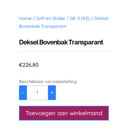
Home
/
Soft en Shake
/
GK-3 (K3)
/ Deksel
Bovenbak Transparant
Deksel Bovenbak Transparant
€
226,80
Beschikbaar via nabestelling
-
+
Deksel
Bovenbak
Transparant
Toevoegen aan winkelmand
aantal