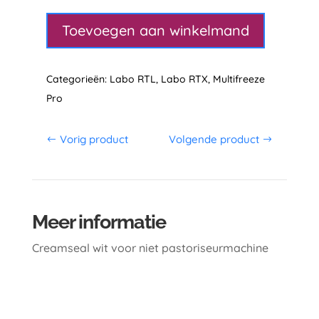
Wit
aantal
Toevoegen aan winkelmand
Categorieën:
Labo RTL
,
Labo RTX
,
Multifreeze
Pro
Vorig product
Volgende product
Meer informatie
Creamseal wit voor niet pastoriseurmachine