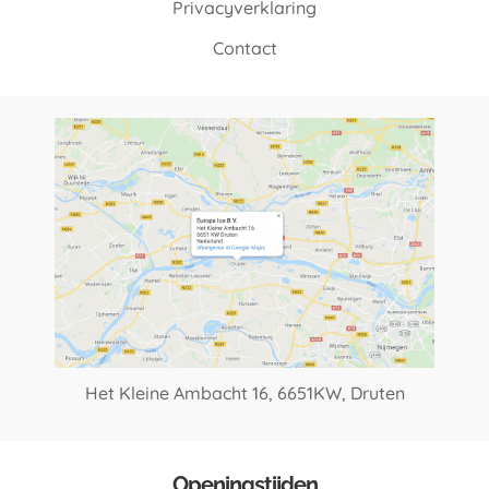
Privacyverklaring
Contact
Het Kleine Ambacht 16,
6651KW, Druten
Openingstijden