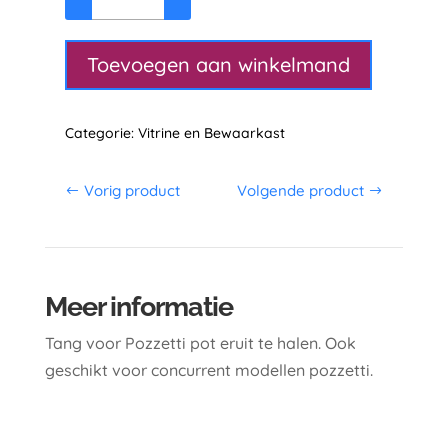
BRX
Tang
voor
Toevoegen aan winkelmand
Pozzetti
Pot
Categorie:
Vitrine en Bewaarkast
200mm
aantal
Vorig product
Volgende product
Meer informatie
Tang voor Pozzetti pot eruit te halen. Ook
geschikt voor concurrent modellen pozzetti.