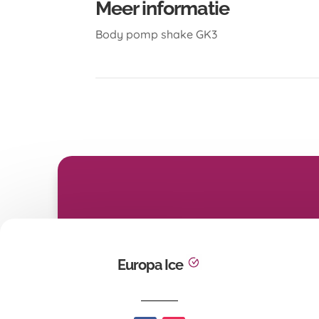
Meer informatie
Body pomp shake GK3
Europa Ice