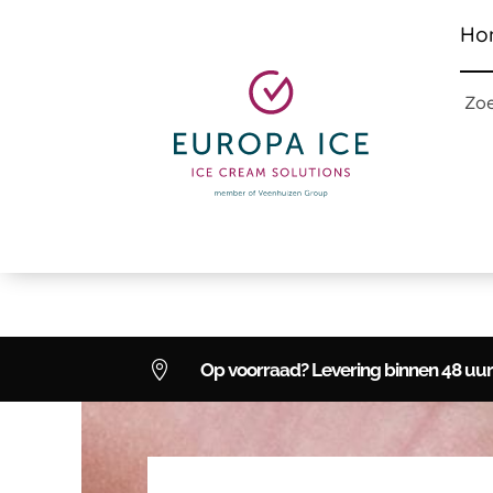
Ho
Zo

Op voorraad? Levering binnen 48 uur